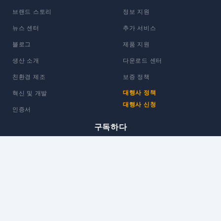
브랜드 스토리
정보 지원
뉴스 센터
추가 서비스
블로그
제품 지원
생산 소개
다운로드 센터
친환경 제조
보증 정책
대행사 정책
혁신 및 개발
대행사 신청
인증서
구독하다
관심 가져