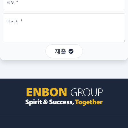
직위 *
메시지 *
제출