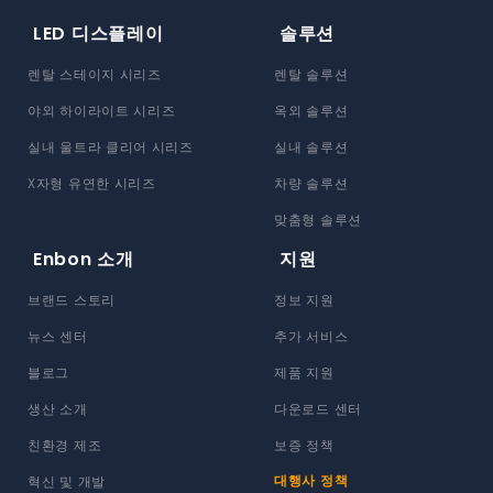
LED 디스플레이
솔루션
렌탈 스테이지 시리즈
렌탈 솔루션
야외 하이라이트 시리즈
옥외 솔루션
실내 울트라 클리어 시리즈
실내 솔루션
X자형 유연한 시리즈
차량 솔루션
맞춤형 솔루션
Enbon 소개
지원
브랜드 스토리
정보 지원
뉴스 센터
추가 서비스
블로그
제품 지원
생산 소개
다운로드 센터
친환경 제조
보증 정책
대행사 정책
혁신 및 개발