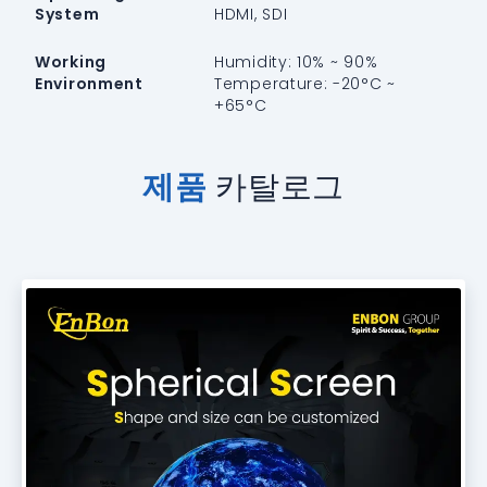
System
HDMI, SDI
Working
Humidity: 10% ~ 90%
Environment
Temperature: -20°C ~
+65°C
제품
카탈로그