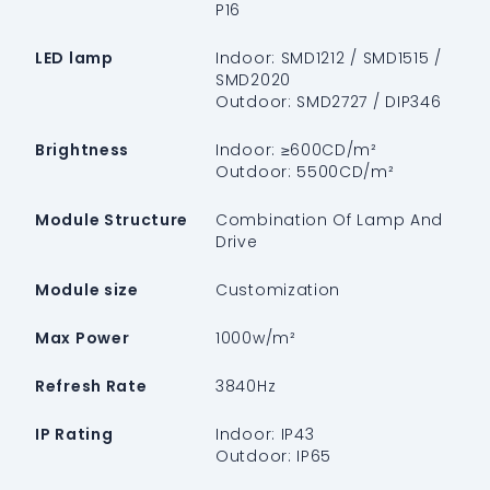
P16
LED lamp
Indoor: SMD1212 / SMD1515 /
SMD2020
Outdoor: SMD2727 / DIP346
Brightness
Indoor: ≥600CD/m²
Outdoor: 5500CD/m²
Module Structure
Combination Of Lamp And
Drive
Module size
Customization
Max Power
1000w/m²
Refresh Rate
3840Hz
IP Rating
Indoor: IP43
Outdoor: IP65