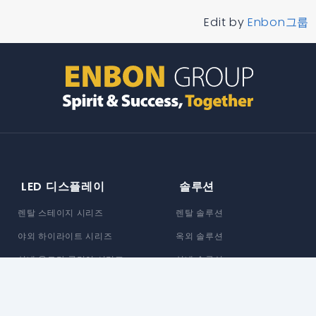
Edit by
Enbon그룹
LED 디스플레이
솔루션
렌탈 스테이지 시리즈
렌탈 솔루션
야외 하이라이트 시리즈
옥외 솔루션
실내 울트라 클리어 시리즈
실내 솔루션
X자형 유연한 시리즈
차량 솔루션
맞춤형 솔루션