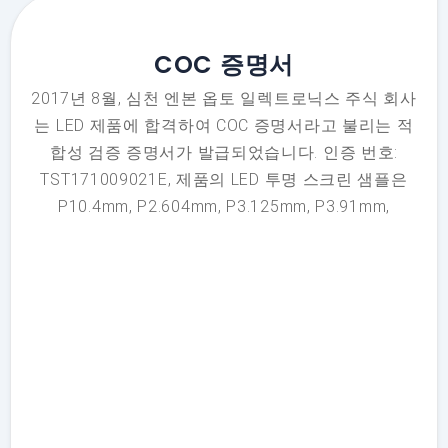
COC 증명서
2017년 8월, 심천 엔본 옵토 일렉트로닉스 주식 회사
는 LED 제품에 합격하여 COC 증명서라고 불리는 적
합성 검증 증명서가 발급되었습니다. 인증 번호:
TST171009021E, 제품의 LED 투명 스크린 샘플은
P10.4mm, P2.604mm, P3.125mm, P3.91mm,
P4.81mm, P5.95mm, P16mm, P25mm입니다. COC
증명서는 Enbon의 LED 투명 스크린이 국제 인증을 준
수하고 제품이 관세에 출입할 수 있으며, Enbon 제품
의 위조품이나 변조를 방지할 수 있음을 증명합니다.