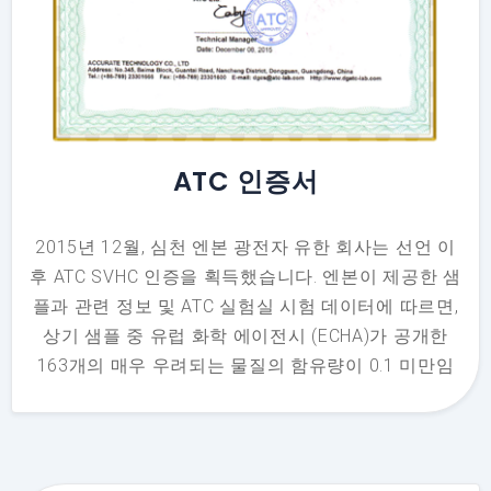
ATC 인증서
2015년 12월, 심천 엔본 광전자 유한 회사는 선언 이
후 ATC SVHC 인증을 획득했습니다. 엔본이 제공한 샘
플과 관련 정보 및 ATC 실험실 시험 데이터에 따르면,
상기 샘플 중 유럽 화학 에이전시 (ECHA)가 공개한
163개의 매우 우려되는 물질의 함유량이 0.1 미만임
을 입증했습니다. % (WW). 모든 구성 요소가 식별되
었으며 통과되었습니다. 우리가 생산하는 모든 LED
디스플레이에는 유럽 연합에서 정립한 화학 물질 규
제 시스템을 준수하는 화학 물질이 포함되어 있습니