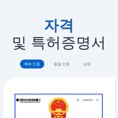
자격
및 특허증명서
특허 인증
품질 인증
상장