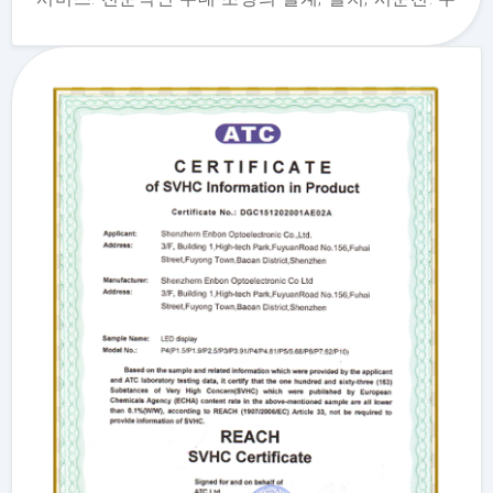
대 및 조명 기술 소프트웨어의 연구 개발. 이것은 42
분류의 상표입니다. 상표 증명서는 상표 "Enbon"이 심
천 홍모원지광전자유한회사에 속해 있음을 증명합니
다.