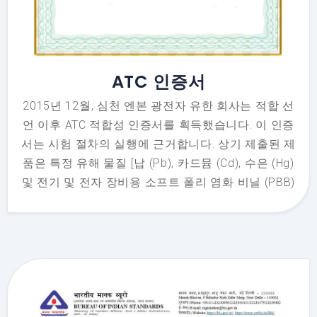
ATC 인증서
2015년 12월, 심천 엔본 광전자 유한 회사는 적합 선
언 이후 ATC 적합성 인증서를 획득했습니다. 이 인증
서는 시험 절차의 실행에 근거합니다. 상기 제출된 제
품은 특정 유해 물질 [납 (Pb), 카드뮴 (Cd), 수은 (Hg)
및 전기 및 전자 장비용 소프트 폴리 염화 비닐 (PBB)
및 폴리 브로민 디페닐 에테르 (PBDE)]가 없음을 확인
합니다.