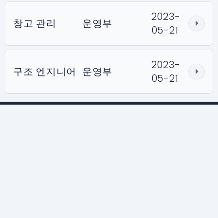
2023-
창고 관리
운영부
05-21
2023-
구조 엔지니어
운영부
05-21
LED 디스플레이
솔루션