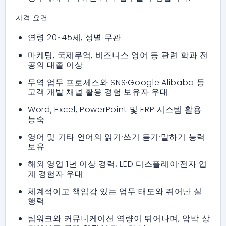
자격 요건
연령 20~45세, 성별 무관.
마케팅, 국제무역, 비즈니스 영어 등 관련 학과 전
공의 대졸 이상.
무역 업무 프로세스와 SNS·Google·Alibaba 등
고객 개발 채널 활용 경험 보유자 우대.
Word, Excel, PowerPoint 및 ERP 시스템 활용
능숙.
영어 및 기타 언어의 읽기·쓰기·듣기·말하기 능력
보유.
해외 영업 1년 이상 경력, LED 디스플레이·전자 업
계 경험자 우대.
체계적이고 책임감 있는 업무 태도와 뛰어난 실
행력.
팀워크와 커뮤니케이션 역량이 뛰어나며, 압박 상