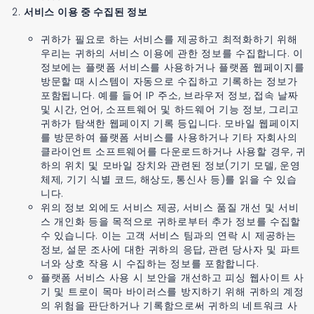
서비스 이용 중 수집된 정보
귀하가 필요로 하는 서비스를 제공하고 최적화하기 위해
우리는 귀하의 서비스 이용에 관한 정보를 수집합니다. 이
정보에는 플랫폼 서비스를 사용하거나 플랫폼 웹페이지를
방문할 때 시스템이 자동으로 수집하고 기록하는 정보가
포함됩니다. 예를 들어 IP 주소, 브라우저 정보, 접속 날짜
및 시간, 언어, 소프트웨어 및 하드웨어 기능 정보, 그리고
귀하가 탐색한 웹페이지 기록 등입니다. 모바일 웹페이지
를 방문하여 플랫폼 서비스를 사용하거나 기타 자회사의
클라이언트 소프트웨어를 다운로드하거나 사용할 경우, 귀
하의 위치 및 모바일 장치와 관련된 정보(기기 모델, 운영
체제, 기기 식별 코드, 해상도, 통신사 등)를 읽을 수 있습
니다.
위의 정보 외에도 서비스 제공, 서비스 품질 개선 및 서비
스 개인화 등을 목적으로 귀하로부터 추가 정보를 수집할
수 있습니다. 이는 고객 서비스 팀과의 연락 시 제공하는
정보, 설문 조사에 대한 귀하의 응답, 관련 당사자 및 파트
너와 상호 작용 시 수집하는 정보를 포함합니다.
플랫폼 서비스 사용 시 보안을 개선하고 피싱 웹사이트 사
기 및 트로이 목마 바이러스를 방지하기 위해 귀하의 계정
의 위험을 판단하거나 기록함으로써 귀하의 네트워크 사