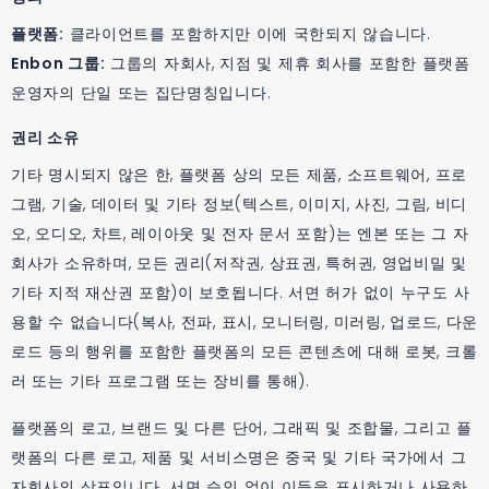
플랫폼:
클라이언트를 포함하지만 이에 국한되지 않습니다.
Enbon 그룹:
그룹의 자회사, 지점 및 제휴 회사를 포함한 플랫폼
운영자의 단일 또는 집단명칭입니다.
권리 소유
기타 명시되지 않은 한, 플랫폼 상의 모든 제품, 소프트웨어, 프로
그램, 기술, 데이터 및 기타 정보(텍스트, 이미지, 사진, 그림, 비디
오, 오디오, 차트, 레이아웃 및 전자 문서 포함)는 엔본 또는 그 자
회사가 소유하며, 모든 권리(저작권, 상표권, 특허권, 영업비밀 및
기타 지적 재산권 포함)이 보호됩니다. 서면 허가 없이 누구도 사
용할 수 없습니다(복사, 전파, 표시, 모니터링, 미러링, 업로드, 다운
로드 등의 행위를 포함한 플랫폼의 모든 콘텐츠에 대해 로봇, 크롤
러 또는 기타 프로그램 또는 장비를 통해).
플랫폼의 로고, 브랜드 및 다른 단어, 그래픽 및 조합물, 그리고 플
랫폼의 다른 로고, 제품 및 서비스명은 중국 및 기타 국가에서 그
자회사의 상표입니다. 서면 승인 없이 이들을 표시하거나 사용하