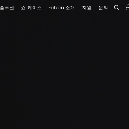
솔루션
쇼 케이스
Enbon 소개
지원
문의