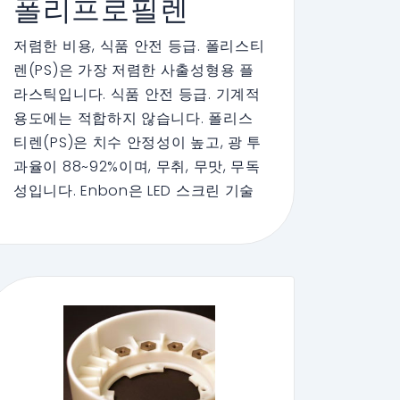
폴리프로필렌
저렴한 비용, 식품 안전 등급. 폴리스티
렌(PS)은 가장 저렴한 사출성형용 플
라스틱입니다. 식품 안전 등급. 기계적
용도에는 적합하지 않습니다. 폴리스
티렌(PS)은 치수 안정성이 높고, 광 투
과율이 88~92%이며, 무취, 무맛, 무독
성입니다. Enbon은 LED 스크린 기술
에 PVC 재료를 사용하여 제품을 진정
한 에너지 효율이 높고 환경 친화적인
것으로 만들어 환경 보호에 기여하고
있습니다.