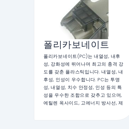
폴리카보네이트
폴리카보네이트(PC)는 내열성, 내후
성, 강화성에 뛰어나며 최고의 충격 강
도를 갖춘 플라스틱입니다. 내열성, 내
후성, 인성이 우수합니다. PC는 투명
성, 내열성, 치수 안정성, 인성 등의 특
성을 우수한 조합으로 갖추고 있으며,
에틸렌 옥사이드, 고에너지 방사선, 제
한된 오토클레이브 사이클에서 멸균할
수 있습니다. PC는 내열성과 비투명성
을 갖추고 있어 식품과 직접 접촉하는