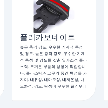
HDPE를 최적의 방법으로 적용했습니
다.
폴리카보네이트
높은 충격 강도, 우수한 기계적 특성
및 경도. 높은 충격 강도, 우수한 기계
적 특성 및 경도를 갖춘 열가소성 플라
스틱. 두꺼운 부품의 성형에 적합합니
다. 플라스틱과 고무의 중간 특성을 가
지며, 내유성, 내마모성, 내저온성, 내
노화성, 경도, 탄성이 우수한 폴리우레
탄 엘라스토머. 폴리우레탄의 고품질
특성을 활용하여 Enbon은 LED 스크
린 기술을 사용하여 제품 수명을 연장