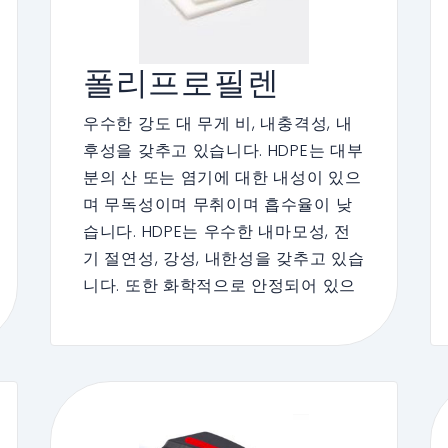
폴리프로필렌
우수한 강도 대 무게 비, 내충격성, 내
후성을 갖추고 있습니다. HDPE는 대부
분의 산 또는 염기에 대한 내성이 있으
며 무독성이며 무취이며 흡수율이 낮
습니다. HDPE는 우수한 내마모성, 전
기 절연성, 강성, 내한성을 갖추고 있습
니다. 또한 화학적으로 안정되어 있으
며, 실온에서는 어떤 유기 용매에도 녹
지 않으며, 산, 염기 및 다양한 염에 대
한 내성이 있습니다. 필름은 수증기와
공기의 투과성이 낮고 흡수율이 낮습
니다. 이러한 우수한 종합적인 특성으
로 인해 Enbon은 LED 스크린 기술에