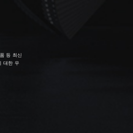
품 등 최신
 대한 우