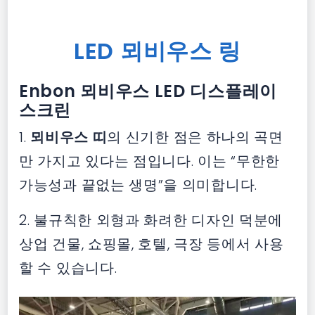
LED 뫼비우스 링
Enbon 뫼비우스 LED 디스플레이
스크린
1.
뫼비우스 띠
의 신기한 점은 하나의 곡면
만 가지고 있다는 점입니다. 이는 “무한한
가능성과 끝없는 생명”을 의미합니다.
2. 불규칙한 외형과 화려한 디자인 덕분에
상업 건물, 쇼핑몰, 호텔, 극장 등에서 사용
할 수 있습니다.