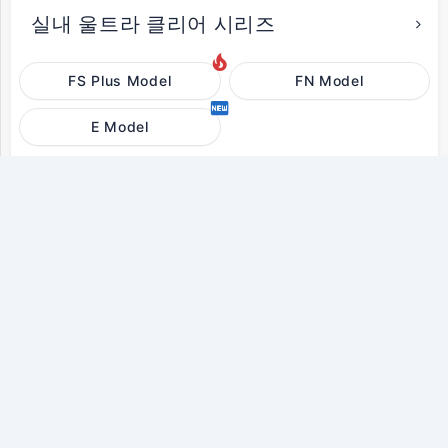
실내 울트라 클리어 시리즈
FS Plus Model
FN Model
E Model
X자형 유연한 시리즈
맞춤형 제품
구형-커스텀
케이크 사용자 정의 화면
Enbon 그룹
브랜드 스토리
뉴스 센터