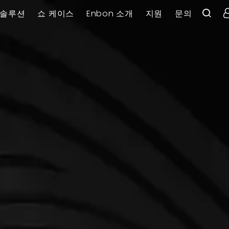
솔루션
쇼 케이스
Enbon 소개
지원
문의