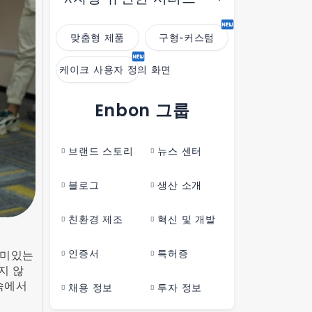
맞춤형 제품
구형-커스텀
케이크 사용자 정의 화면
Enbon 그룹
브랜드 스토리
뉴스 센터
블로그
생산 소개
친환경 제조
혁신 및 개발
인증서
특허증
재미있는
지 않
속에서
채용 정보
투자 정보