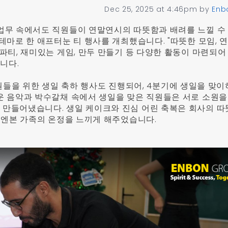
Dec 25, 2025 at 4:46pm
by
Enb
업무 속에서도 직원들이 연말연시의 따뜻함과 배려를 느낄 수
테마로 한 애프터눈 티 행사를 개최했습니다. "따뜻한 모임, 
파티, 재미있는 게임, 만두 만들기 등 다양한 활동이 마련되어
니다.
 직원들을 위한 생일 축하 행사도 진행되어, 4분기에 생일을 맞이
운 음악과 박수갈채 속에서 생일을 맞은 직원들은 서로 소원을
만들어냈습니다. 생일 케이크와 진심 어린 축복은 회사의 따
 엔본 가족의 온정을 느끼게 해주었습니다.