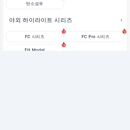
탄소섬유
야외 하이라이트 시리즈
FC 시리즈
FC Pro 시리즈
FH Model
실내 울트라 클리어 시리즈
FS Plus Model
FN Model
E Model
X자형 유연한 시리즈
맞춤형 제품
구형-커스텀