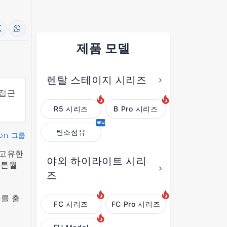
제품 모델
렌탈 스테이지 시리즈
 접근
R5 시리즈
B Pro 시리즈
탄소섬유
on 그룹
 고유한
야외 하이라이트 시리
커튼월
즈
를 출
FC 시리즈
FC Pro 시리즈