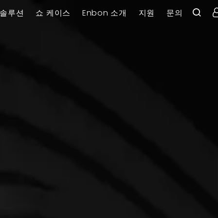
솔루션
쇼 케이스
Enbon 소개
지원
문의