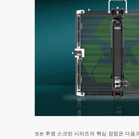
투명 스크린 시리즈의 핵심 장점은 다음과
엔본