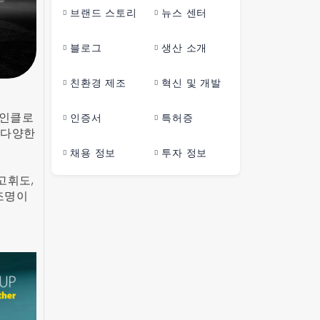
브랜드 스토리
뉴스 센터
블로그
생산 소개
친환경 제조
혁신 및 개발
이 인클로
인증서
특허증
 다양한
채용 정보
투자 정보
고휘도,
 조명이