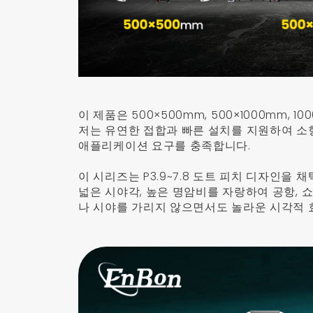
이 제품은 500×500mm, 500×1000mm,
저는 유연한 접합과 빠른 설치를 지원하여 소
애플리케이션 요구를 충족합니다.
이 시리즈는 P3.9~7.8 도트 피치 디자인
넓은 시야각, 높은 명암비를 자랑하여 공항, 쇼
나 시야를 가리지 않으면서도 놀라운 시각적 