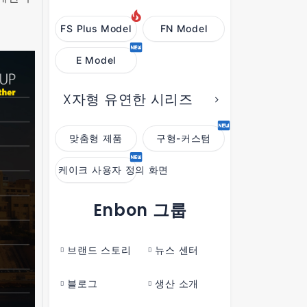
FS Plus Model
FN Model
E Model
X자형 유연한 시리즈
맞춤형 제품
구형-커스텀
케이크 사용자 정의 화면
Enbon 그룹
브랜드 스토리
뉴스 센터
블로그
생산 소개