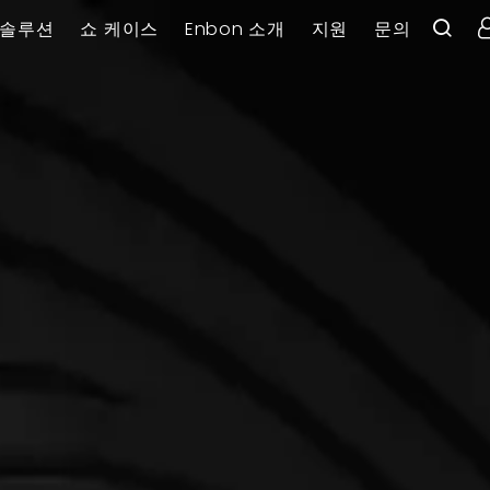
솔루션
쇼 케이스
Enbon 소개
지원
문의