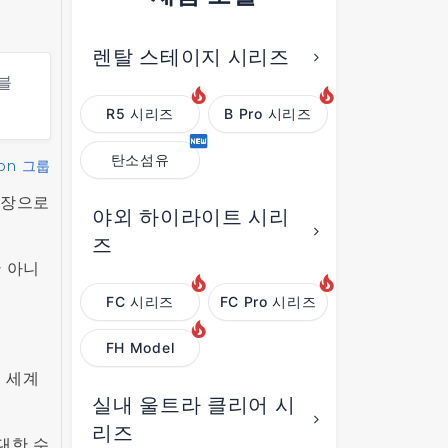
렌탈 스테이지 시리즈
블
R5 시리즈
B Pro 시리즈
탄소섬유
on 그룹
시장으로
야외 하이라이트 시리
즈
만 아니
FC 시리즈
FC Pro 시리즈
FH Model
어 세계
실내 울트라 클리어 시
리즈
대한 수