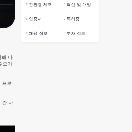
친환경 제조
혁신 및 개발
인증서
특허증
채용 정보
투자 정보
인해 다
 수요가
라 프로
 간 사