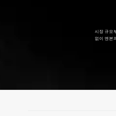
시장 규모
없이 엔본의