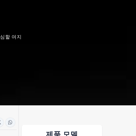
의심할 여지
제품 모델