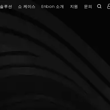
솔루션
쇼 케이스
Enbon 소개
지원
문의