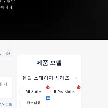
한 귀중한
있습니다.
제품 모델
렌탈 스테이지 시리즈
에 기
R5 시리즈
B Pro 시리즈
탄소섬유
on 그룹