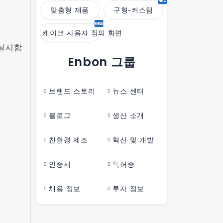
맞춤형 제품
구형-커스텀
케이크 사용자 정의 화면
 실시합
Enbon 그룹
브랜드 스토리
뉴스 센터
블로그
생산 소개
친환경 제조
혁신 및 개발
인증서
특허증
채용 정보
투자 정보