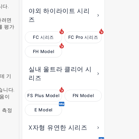
니다.
야외 하이라이트 시리
즈
하려면
를 평가
FC 시리즈
FC Pro 시리즈
FH Model
실내 울트라 클리어 시
데 기
리즈
습니다.
FS Plus Model
FN Model
도움이
 측정
E Model
X자형 유연한 시리즈